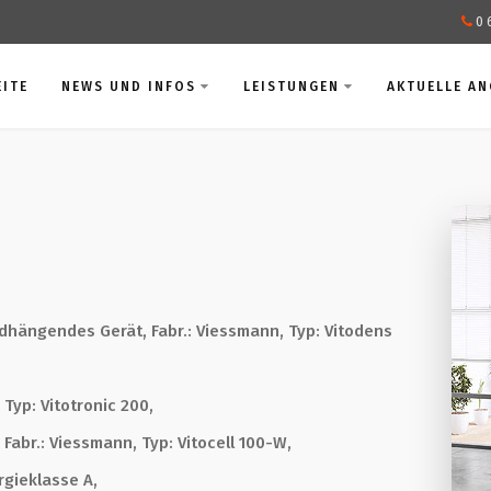
0 
EITE
NEWS UND INFOS
LEISTUNGEN
AKTUELLE A
dhängendes Gerät, Fabr.: Viessmann, Typ: Vitodens
Typ: Vitotronic 200,
abr.: Viessmann, Typ: Vitocell 100-W,
gieklasse A,