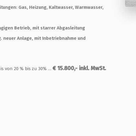
eitungen: Gas, Heizung, Kaltwasser, Warmwasser,
igen Betrieb, mit starrer Abgasleitung
. neuer Anlage, mit Inbetriebnahme und
€ 15.800,- inkl. MwSt.
is von 20 % bis zu 30% …