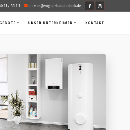
60 71 / 33 111
service@vogtel-haustechnik.de
NGEBOTE
UNSER UNTERNEHMEN
KONTAKT