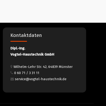
Kontaktdaten
Dipl.-Ing.
Vogtel-Haustechnik GmbH
Wilhelm-Lehr Str. 42, 64839 Münster
0 60 71 / 3 31 11
service@vogtel-haustechnik.de