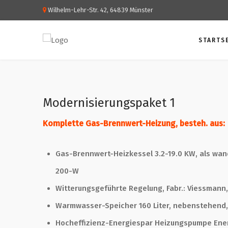
Wilhelm-Lehr-Str. 42, 64839 Münster
STARTS
Modernisierungspaket 1
Komplette Gas-Brennwert-Heizung, besteh. aus:
Gas-Brennwert-Heizkessel 3.2-19.0 KW, als wan
200-W
Witterungsgeführte Regelung, Fabr.: Viessmann, 
Warmwasser-Speicher 160 Liter, nebenstehend, F
Hocheffizienz-Energiespar Heizungspumpe Ener