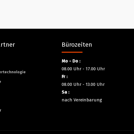
rtner
Bürozeiten
Mo - Do :
n
08.00 Uhr - 17.00 Uhr
ertechnologie
Fr :
e
08.00 Uhr - 13.00 Uhr
Sa :
nach Vereinbarung
r