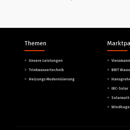
Themen
Marktpa
Unsere Leistungen
Viessman
Trinkwassertechnik
BWT Wass
Heizungs Modernisierung
Hansgroh
IBC-Solar
Solarwatt
Windhage