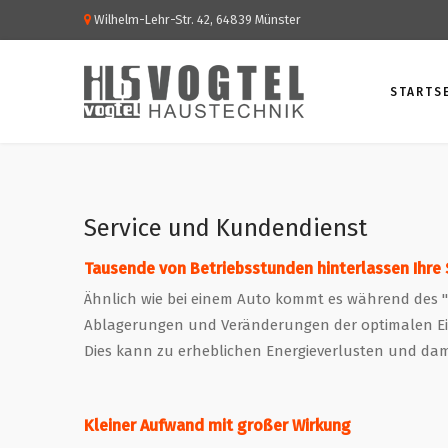
Wilhelm-Lehr-Str. 42, 64839 Münster
STARTS
Service und Kundendienst
Tausende von Betriebsstunden hinterlassen Ihre
Ähnlich wie bei einem Auto kommt es während des "
Ablagerungen und Veränderungen der optimalen Ei
Dies kann zu erheblichen Energieverlusten und dam
Kleiner Aufwand mit großer Wirkung