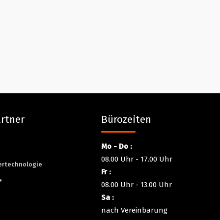
rtner
Bürozeiten
Mo - Do :
n
08.00 Uhr - 17.00 Uhr
ertechnologie
Fr :
e
08.00 Uhr - 13.00 Uhr
Sa :
nach Vereinbarung