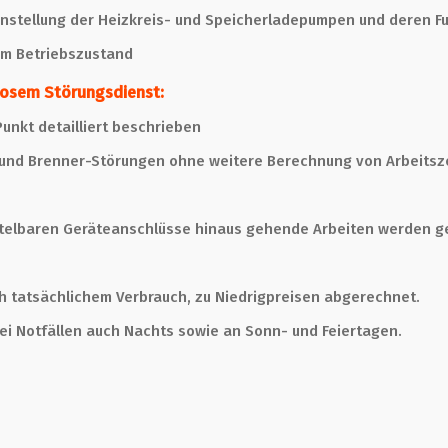
nstellung der Heizkreis- und Speicherladepumpen und deren F
im Betriebszustand
losem Störungsdienst:
nkt detailliert beschrieben
und Brenner-Störungen ohne weitere Berechnung von Arbeitsze
ittelbaren Geräteanschlüsse hinaus gehende Arbeiten werden g
ch tatsächlichem Verbrauch, zu Niedrigpreisen abgerechnet.
ei Notfällen auch Nachts sowie an Sonn- und Feiertagen.