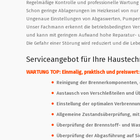
Regelmäßige Kontrolle und professionelle Wartung z
Schon geringe Ablagerungen im Heizkessel von nur
Ungenaue Einstellungen von Abgaswerten, Pumpen,
Unser Fachmann erkennt die betriebsbedingten Ver
und kann mit geringem Aufwand hohe Reparatur- un
Die Gefahr einer Störung wird reduziert und die Le
Serviceangebot für Ihre Haustech
WARTUNG TOP: Einmalig, praktisch und preiswert:
Reinigung der Brennerkomponenten, 
Austausch von Verschleßteilen und Ü
Einstellung der optimalen Verbrennu
Allgemeine Zustandsüberprüfung, mit 
Überprüfung der Brennstoff- und Was
Überprüfung der Abgasführung auf S