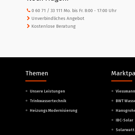
0 60 71 / 33 111 Mo. bis Fr. 8:00 - 17:00 Uhr
Unverbindliches Angebot
Kostenlose Beratung
Themen
Marktpa
Unsere Leistungen
Viessman
Trinkwassertechnik
BWT Wass
Heizungs Modernisierung
Hansgroh
IBC-Solar
Solarwatt