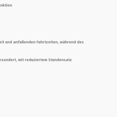
unktion
it und anfallenden Fahrtzeiten, während des
esondert, mit reduziertem Stundensatz