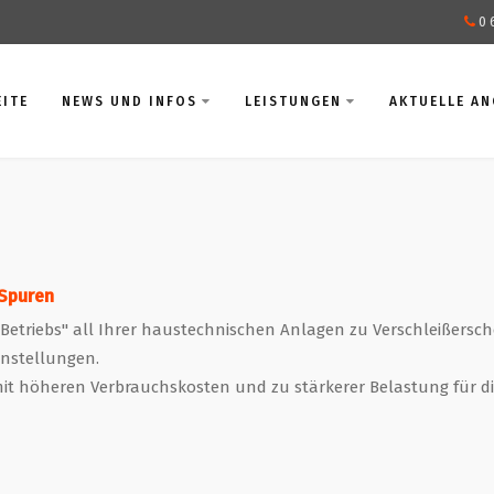
0 
EITE
NEWS UND INFOS
LEISTUNGEN
AKTUELLE A
 Spuren
Betriebs" all Ihrer haustechnischen Anlagen zu Verschleißersc
nstellungen.
it höheren Verbrauchskosten und zu stärkerer Belastung für d