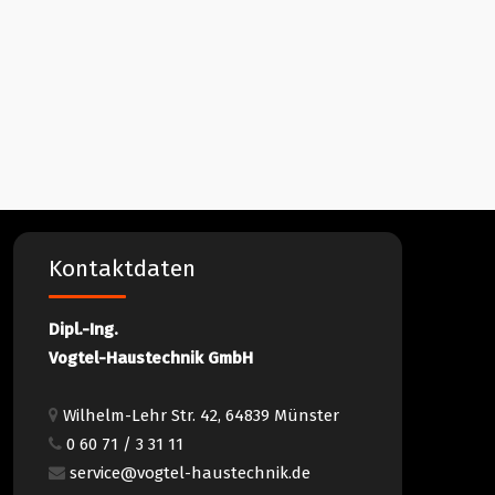
Kontaktdaten
Dipl.-Ing.
Vogtel-Haustechnik GmbH
Wilhelm-Lehr Str. 42, 64839 Münster
0 60 71 / 3 31 11
service@vogtel-haustechnik.de