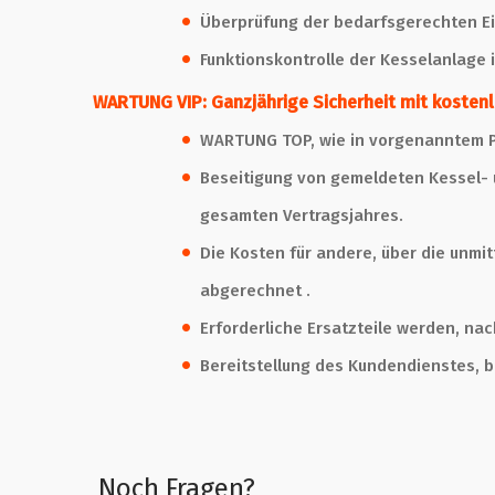
Überprüfung der bedarfsgerechten Ei
Funktionskontrolle der Kesselanlage 
WARTUNG VIP: Ganzjährige Sicherheit mit kosten
WARTUNG TOP, wie in vorgenanntem Pu
Beseitigung von gemeldeten Kessel- 
gesamten Vertragsjahres.
Die Kosten für andere, über die unm
abgerechnet .
Erforderliche Ersatzteile werden, na
Bereitstellung des Kundendienstes, b
Noch Fragen?