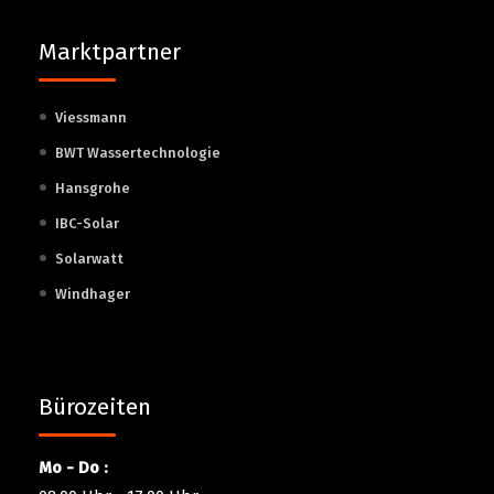
Marktpartner
Viessmann
BWT Wassertechnologie
Hansgrohe
IBC-Solar
Solarwatt
Windhager
Bürozeiten
Mo - Do :