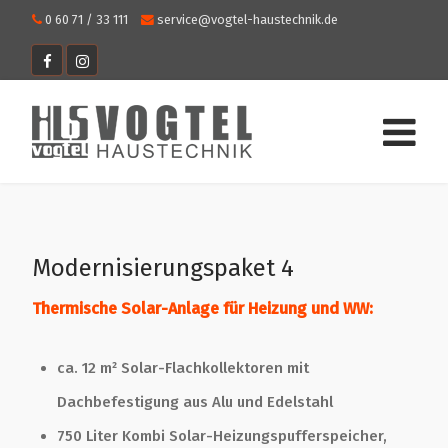
0 60 71 / 33 111
service@vogtel-haustechnik.de
Modernisierungspaket 4
Thermische Solar-Anlage für Heizung und WW:
ca. 12 m² Solar-Flachkollektoren mit
Dachbefestigung aus Alu und Edelstahl
750 Liter Kombi Solar-Heizungspufferspeicher,