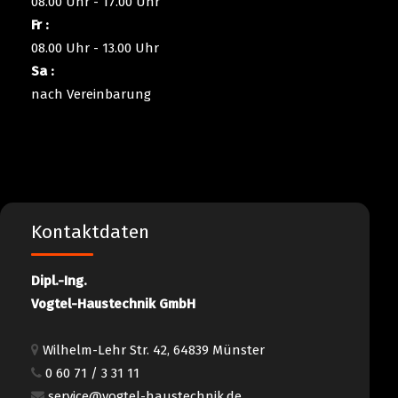
08.00 Uhr - 17.00 Uhr
Fr :
08.00 Uhr - 13.00 Uhr
Sa :
nach Vereinbarung
Kontaktdaten
Dipl.-Ing.
Vogtel-Haustechnik GmbH
Wilhelm-Lehr Str. 42, 64839 Münster
0 60 71 / 3 31 11
service@vogtel-haustechnik.de