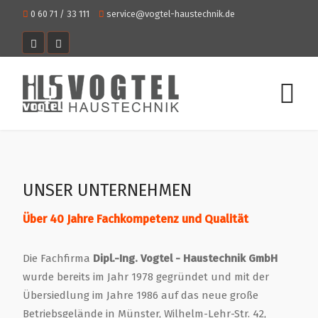
0 60 71 / 33 111
service@vogtel-haustechnik.de
UNSER UNTERNEHMEN
Über 40 Jahre Fachkompetenz und Qualität
Die Fachfirma
Dipl.-Ing. Vogtel - Haustechnik GmbH
wurde bereits im Jahr 1978 gegründet und mit der
Übersiedlung im Jahre 1986 auf das neue große
Betriebsgelände in Münster, Wilhelm-Lehr-Str. 42,