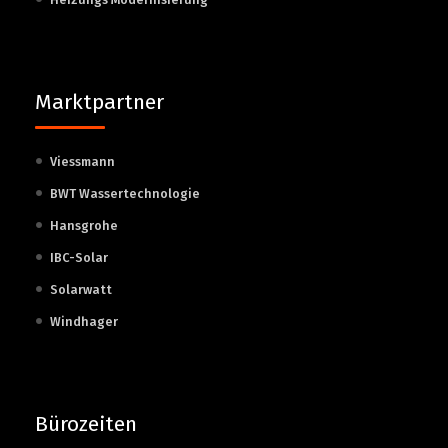
Marktpartner
Viessmann
BWT Wassertechnologie
Hansgrohe
IBC-Solar
Solarwatt
Windhager
Bürozeiten