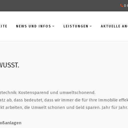
0 
EITE
NEWS UND INFOS
LEISTUNGEN
AKTUELLE A
WUSST.
eiztechnik: Kostensparend und umweltschonend.
z ab, dass bedeutet, dass wir immer die für Ihre Immobilie effek
ekt arbeiten, die Umwelt schonen und Geld sparen. Jahr für Jahr.
roßanlagen