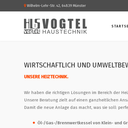
Wilhelm-Lehr-Str. 42, 64839 Münster
STARTS
WIRTSCHAFTLICH UND UMWELTBE
UNSERE HEIZTECHNIK.
Wir haben die richtigen Lösungen im Bereich der H
Unsere Beratung zielt auf einen ganzheitlichen Ansat
Damit die neue Anlage das macht, was sie soll: perf
Öl-/Gas-/Brennwertkessel von Klein- und G