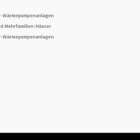
er-Wärmepumpenanlagen
und Mehrfamilien-Häuser
er-Wärmepumpenanlagen