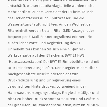
entschärft, wasserbeaufschlagte Teile werden nicht
mehr berührt! Zudem vermeidet der E1 beim Tausch
des Hygienetresors auch Spritzwasser und die
Wasserleitung läuft nicht leer. An den Wechsel der
Filtereinheit werden Sie am Filter (LED-Anzeige) oder
bequem per E-Mail-Erinnerungsdienst erinnert. Ein
zusätzlicher Vorteil: bei Registrierung des E1
Einhebelfilters können Sie sich eine 10-Jahres-
Werksgarantie auf den E1 sichern. BWT E1 HWS
(Hauswasserstation) Der BWT E1 Einhebelfilter wird mit
Druckminderer ausgeliefert. Der integrierte, dem Filter
nachgeschaltete Druckminderer dient zur
Druckreduzierung und Einregulierung eines
gewünschten Hinterdruckes, vorwiegend in der
Hauswasserversorgungsanlage. Ein gleichmäßiger und
nicht zu hoher Druck schont Armaturen und Geräte in
der gesamten Hauswasserinstallation, hilft bis zu 50 %