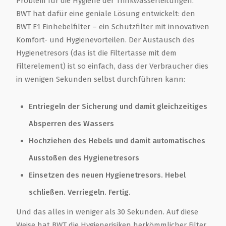
Problem für die Hygiene der Trinkwasserleitungen.
BWT hat dafür eine geniale Lösung entwickelt: den
BWT E1 Einhebelfilter – ein Schutzfilter mit innovativen
Komfort- und Hygienevorteilen. Der Austausch des
Hygienetresors (das ist die Filtertasse mit dem
Filterelement) ist so einfach, dass der Verbraucher dies
in wenigen Sekunden selbst durchführen kann:
Entriegeln der Sicherung und damit gleichzeitiges
Absperren des Wassers
Hochziehen des Hebels und damit automatisches
Ausstoßen des Hygienetresors
Einsetzen des neuen Hygienetresors. Hebel
schließen. Verriegeln. Fertig.
Und das alles in weniger als 30 Sekunden. Auf diese
Weise hat BWT die Hygienerisiken herkömmlicher Filter