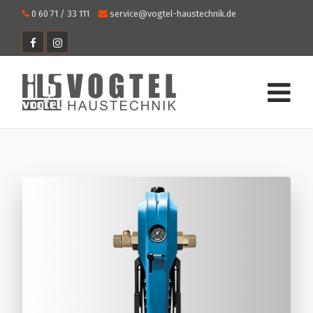
0 60 71 / 33 111
service@vogtel-haustechnik.de